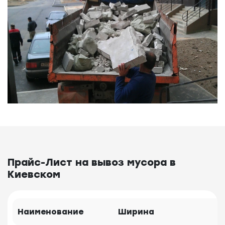
Прайс-Лист на вывоз мусора в
Киевском
Наименование
Ширина
В