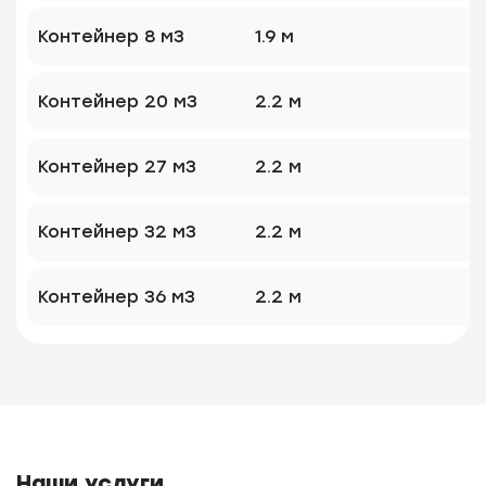
Контейнер 8 м3
1.9 м
1
Контейнер 20 м3
2.2 м
1
Контейнер 27 м3
2.2 м
2
Контейнер 32 м3
2.2 м
2
Контейнер 36 м3
2.2 м
2
Наши услуги