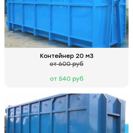
Контейнер 20 м3
от 600 руб
от 540 руб